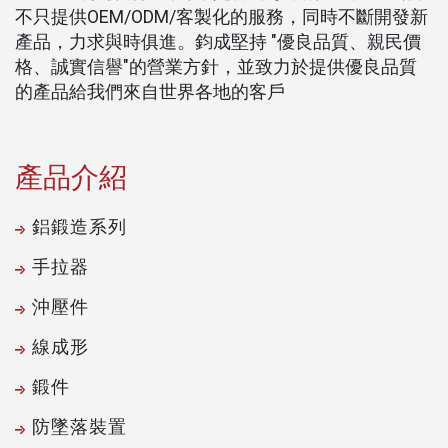
不只提供OEM/ODM/客製化的服務，同時不斷開發新
產品，力求與時俱進。鈞成堅持 "優良品質、親民價
格、誠實信譽"的營業方針，並致力於提供優良品質
的產品給我們來自世界各地的客戶
產品介紹
鋁鍛造系列
手拉器
沖壓件
線成形
鍛件
防墜落裝置