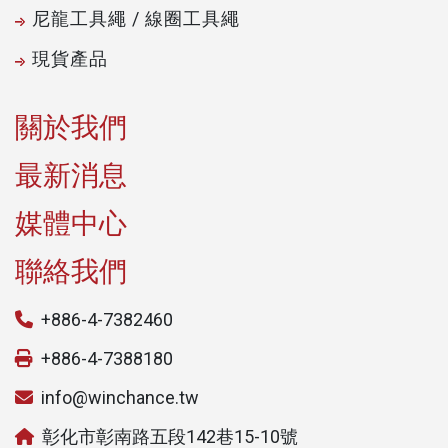
尼龍工具繩 / 線圈工具繩
現貨產品
關於我們
最新消息
媒體中心
聯絡我們
+886-4-7382460
+886-4-7388180
info@winchance.tw
彰化市彰南路五段142巷15-10號