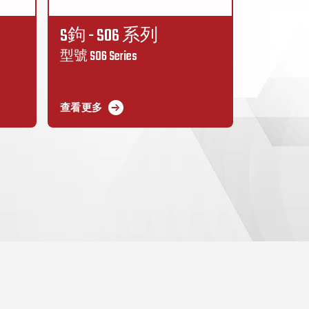
S鉤 - S06 系列
型號 S06 Series
查看更多