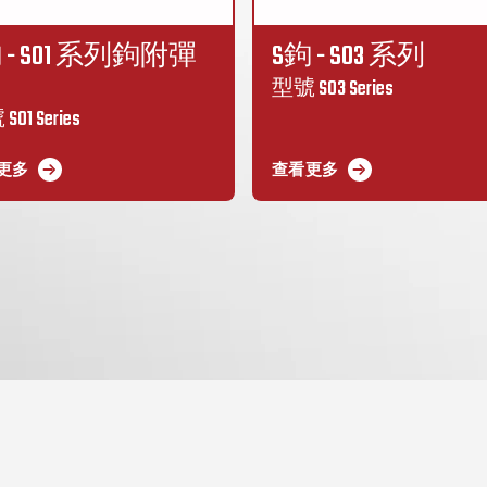
 - S01 系列鉤附彈
S鉤 - S03 系列
型號 S03 Series
01 Series
更多
查看更多