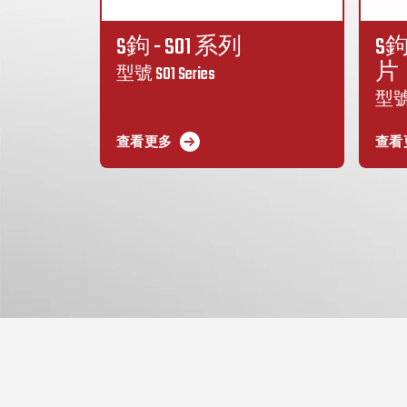
S鉤 - S01 系列
S鉤
片
型號 S01 Series
型號 S
查看更多
查看