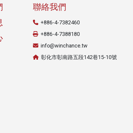
們
聯絡我們
息
+886-4-7382460
+886-4-7388180
心
info@winchance.tw
彰化市彰南路五段142巷15-10號