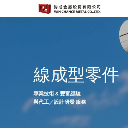
線成型零件
專業技術 & 豐富經驗
與代工／設計研發 服務