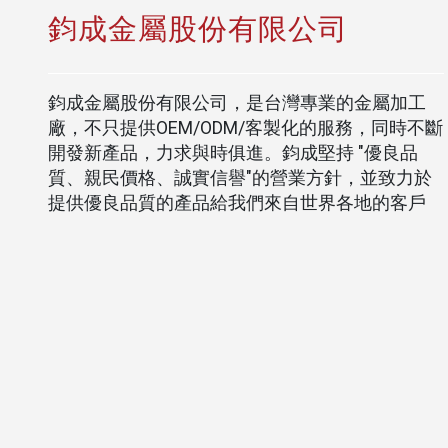
鈞成金屬股份有限公司
鈞成金屬股份有限公司，是台灣專業的金屬加工
廠，不只提供OEM/ODM/客製化的服務，同時不斷
開發新產品，力求與時俱進。鈞成堅持 "優良品
質、親民價格、誠實信譽"的營業方針，並致力於
提供優良品質的產品給我們來自世界各地的客戶