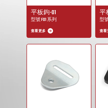
平板鉤-01
平
型號 F01 系列
型號
查看更多
查看