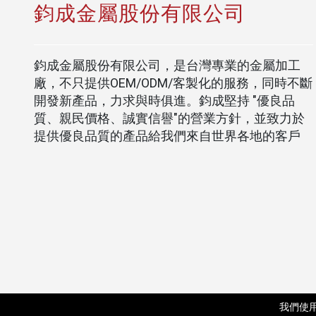
鈞成金屬股份有限公司
鈞成金屬股份有限公司，是台灣專業的金屬加工
廠，不只提供OEM/ODM/客製化的服務，同時不斷
開發新產品，力求與時俱進。鈞成堅持 "優良品
質、親民價格、誠實信譽"的營業方針，並致力於
提供優良品質的產品給我們來自世界各地的客戶
我們使用