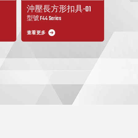
沖壓長方形扣具-01
型號 F44 Series
查看更多