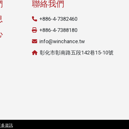
們
聯絡我們
息
+886-4-7382460
+886-4-7388180
心
info@winchance.tw
彰化市彰南路五段142巷15-10號
更多資訊