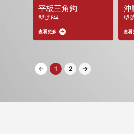
平板三角鉤
沖
型號 F44
型號 F
查看更多
查看
1
2