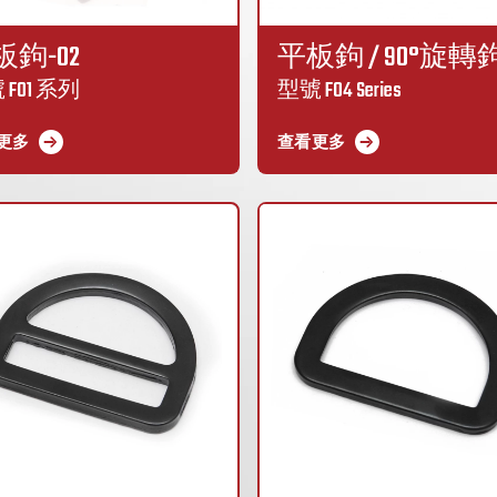
板鉤-02
平板鉤 / 90°旋轉
 F01 系列
型號 F04 Series
更多
查看更多