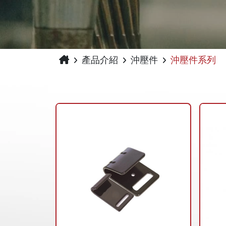
產品介紹
沖壓件
沖壓件系列