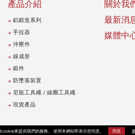
產品介紹
關於我
最新消
鋁鍛造系列
手拉器
媒體中
沖壓件
線成形
鍛件
防墜落裝置
尼龍工具繩 / 線圈工具繩
現貨產品
cookie來提供我們的服務。 使用本網站即表示您同意。
同意