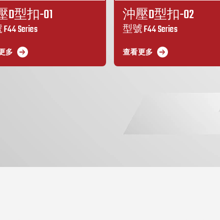
壓D型扣-01
沖壓D型扣-02
44 Series
型號 F44 Series
更多
查看更多