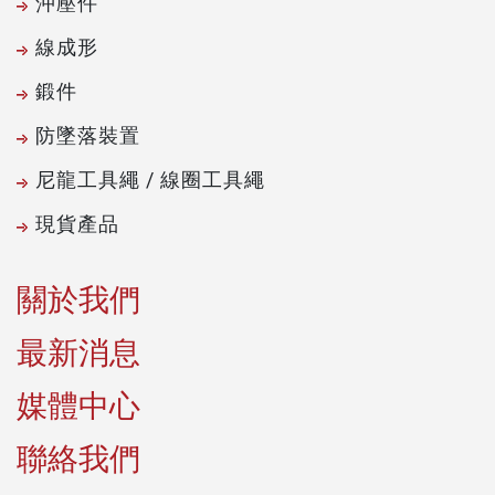
沖壓件
線成形
鍛件
防墜落裝置
尼龍工具繩 / 線圈工具繩
現貨產品
關於我們
最新消息
媒體中心
聯絡我們