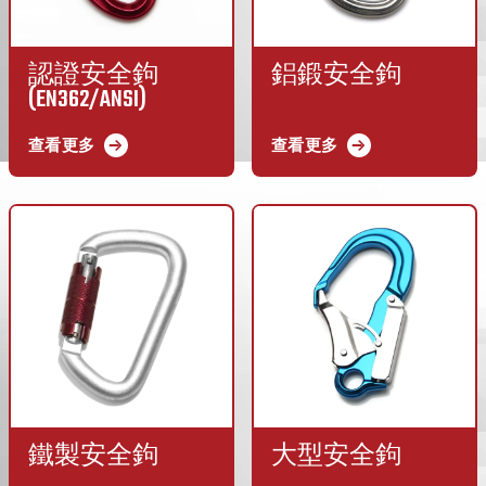
認證安全鉤
鋁鍛安全鉤
(EN362/ANSI)
查看更多
查看更多
鐵製安全鉤
大型安全鉤